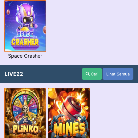
Space Crasher
LIVE22
Cari
Lihat Semua