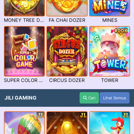
MONEY TREE DOZER
FA CHAI DOZER
MINES
SUPER COLOR GAME
CIRCUS DOZER
TOWER
JILI GAMING
Cari
Lihat Semua