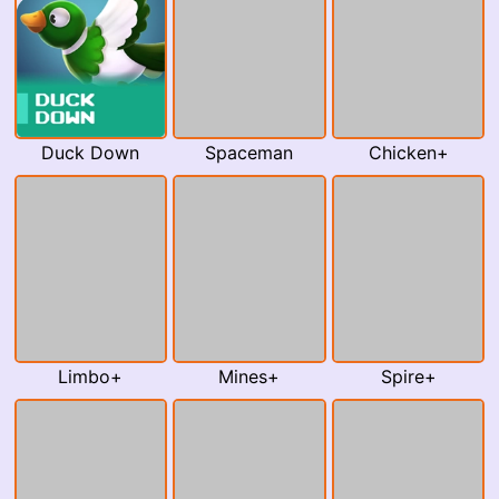
Duck Down
Spaceman
Chicken+
Limbo+
Mines+
Spire+