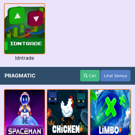
Idntrade
PRAGMATIC
Cari
Lihat Semua