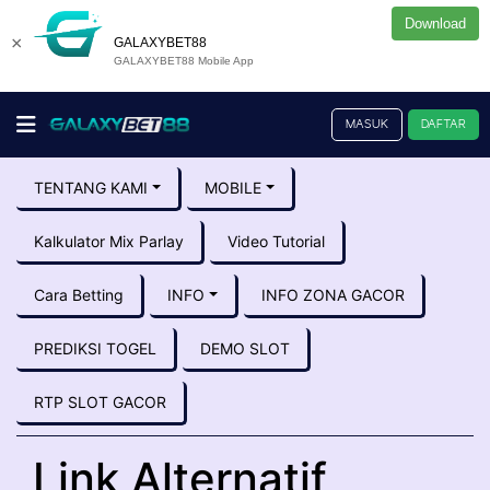
Download
×
GALAXYBET88
GALAXYBET88 Mobile App
MASUK
DAFTAR
TENTANG KAMI
MOBILE
Kalkulator Mix Parlay
Video Tutorial
Cara Betting
INFO
INFO ZONA GACOR
PREDIKSI TOGEL
DEMO SLOT
RTP SLOT GACOR
Link Alternatif